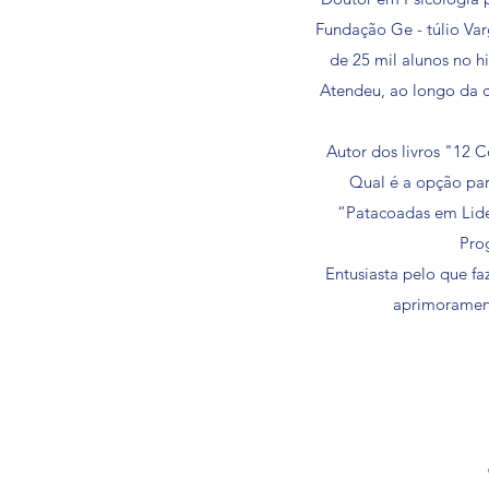
Fundação Ge - túlio Va
de 25 mil alunos no h
Atendeu, ao longo da c
Autor dos livros "12 
Qual é a opção par
“Patacoadas em Lide
Pro
Entusiasta pelo que f
aprimorament